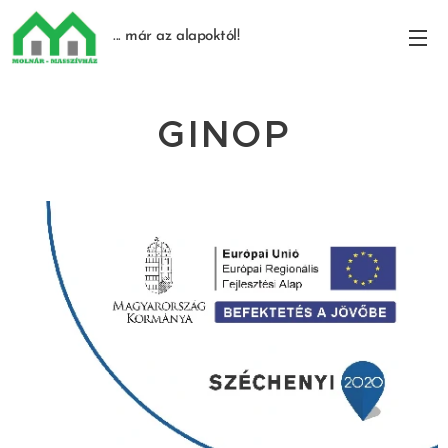
... már az alapoktól!
GINOP